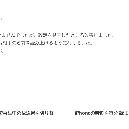
 C
げませんでしたが、設定を見直したところ改善しました。
話も相手の名前を読み上げるようになりました。
く。
コで再生中の放送局を切り替
iPhoneの時刻を毎分 