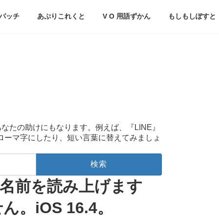
パッチ
あぷりこれくと
V O 用語ずかん
もしもしぽすと
あなたの助けにもなります。例えば、『LINE』
をローマ字にしたり、短い言葉に替えてみましょ
名前を読み上げます
iOS 16.4。