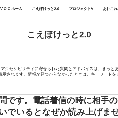
V O C ホーム
こえぽけっと2.0
プロジェクトV
あれこれ
こえぽけっと2.0
スマートアクセシビリティに寄せられた質問とアドバイスは、きっと
が表示されます。情報が見つからなかったときは、キーワード
問です。電話着信の時に相手の
でいるとなぜか読み上げません。