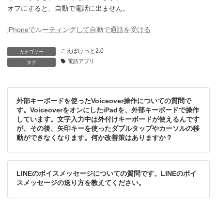
オフにすると、自動で電話に出ません。
iPhoneでルーティングして自動で通話を受ける
こえぽけっと2.0
カテゴリー
電話アプリ
タグ
外部キーボードを使ったVoiceover操作についての質問で
す。VoiceoverをオンにしたiPadを、外部キーボードで操作
しています。文字入力中は外付けキーボードが使えるんです
が、その後、矢印キーを使ったダブルタップやカーソルの移
動ができなくなります。何か改善策はありますか？
LINEのボイスメッセージについての質問です。LINEのボイ
スメッセージの送り方を教えてください。