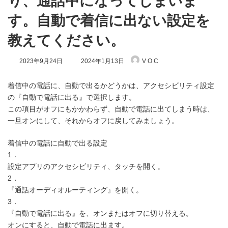
り、通話中になってしまいま
す。自動で着信に出ない設定を
教えてください。
最
2023年9月24日
2024年1月13日
V O C
終
更
新
着信中の電話に、自動で出るかどうかは、アクセシビリティ設定
日
の『自動で電話に出る』で選択します。
時
この項目がオフにもかかわらず、自動で電話に出てしまう時は、
:
一旦オンにして、それからオフに戻してみましょう。
着信中の電話に自動で出る設定
1．
設定アプリのアクセシビリティ、タッチを開く。
2．
『通話オーディオルーティング』を開く。
3．
『自動で電話に出る』を、オンまたはオフに切り替える。
オンにすると、自動で電話に出ます。