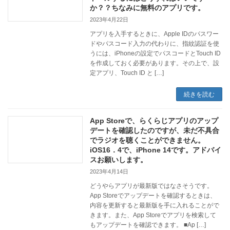
か？？ちなみに無料のアプリです。
2023年4月22日
アプリを入手するときに、Apple IDのパスワー
ドやパスコード入力の代わりに、指紋認証を使
うには、iPhoneの設定でパスコードとTouch ID
を作成しておく必要があります。その上で、設
定アプリ、Touch ID と […]
続きを読む
App Storeで、らくらじアプリのアップ
デートを確認したのですが、未だ不具合
でラジオを聴くことができません。
iOS16．4で、iPhone 14です。アドバイ
スお願いします。
2023年4月14日
どうやらアプリが最新版ではなさそうです。
App Storeでアップデートを確認するときは、
内容を更新すると最新版を手に入れることがで
きます。また、App Storeでアプリを検索して
もアップデートを確認できます。 ■Ap […]