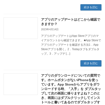
続きを読む
アプリのアップデートはどこから確認で
きますか？
2023年4月14日
アプリのアップデートはApp Storeアプリのマ
イアカウントから確認できます。 ■App Storeで
アプリのアップデートを確認する方法1．App
Storeアプリを開く。2．Todayタブをダブルタ
ップ。3．アップデ […]
続きを読む
アプリのダウンロードについての質問で
す。ホームボタンがないiPhoneを使っ
ています。App Storeからアプリをダウ
ンロードする時、「入手」を ダブルタッ
プして次の画面に移りますよね？このと
き、画面にはダブルクリックしてインス
トールと書いてあるのでダブルタップす