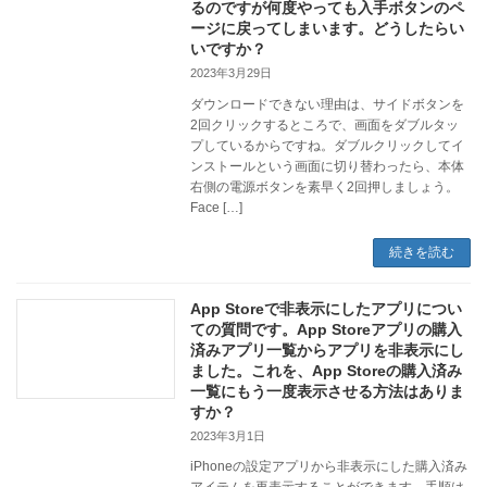
るのですが何度やっても入手ボタンのペ
ージに戻ってしまいます。どうしたらい
いですか？
2023年3月29日
ダウンロードできない理由は、サイドボタンを
2回クリックするところで、画面をダブルタッ
プしているからですね。ダブルクリックしてイ
ンストールという画面に切り替わったら、本体
右側の電源ボタンを素早く2回押しましょう。
Face […]
続きを読む
App Storeで非表示にしたアプリについ
ての質問です。App Storeアプリの購入
済みアプリ一覧からアプリを非表示にし
ました。これを、App Storeの購入済み
一覧にもう一度表示させる方法はありま
すか？
2023年3月1日
iPhoneの設定アプリから非表示にした購入済み