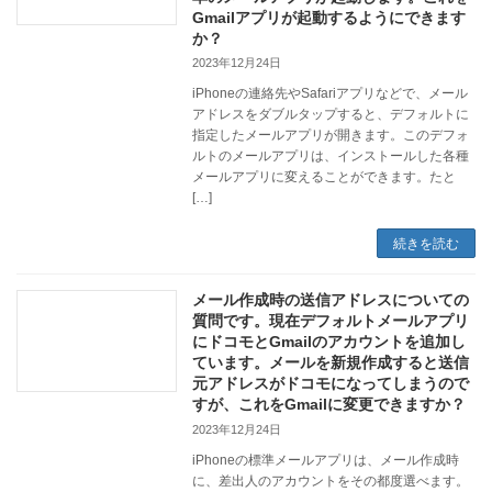
Gmailアプリが起動するようにできます
か？
2023年12月24日
iPhoneの連絡先やSafariアプリなどで、メール
アドレスをダブルタップすると、デフォルトに
指定したメールアプリが開きます。このデフォ
ルトのメールアプリは、インストールした各種
メールアプリに変えることができます。たと
[…]
続きを読む
メール作成時の送信アドレスについての
質問です。現在デフォルトメールアプリ
にドコモとGmailのアカウントを追加し
ています。メールを新規作成すると送信
元アドレスがドコモになってしまうので
すが、これをGmailに変更できますか？
2023年12月24日
iPhoneの標準メールアプリは、メール作成時
に、差出人のアカウントをその都度選べます。