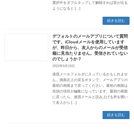
選択中をダブルタップして解除すれば音が出る
ようになると […]
続きを読む
デフォルトのメールアプリについて質問
です。iCloudメールを使用しています
が、昨日から、友人からのメールが受信
箱に見当たりません。受信されていない
のでしょうか？
2022年9月15日
迷惑メールフォルダに入っているかもしれませ
ん。画面左上の戻るボタンで、メールアプリの
最初の画面まで戻ってください。最初の画面は
先頭の項目が編集になっています。最初の画面
に戻ったら、迷惑メールと読み上げる所を開い
て友人から […]
続きを読む