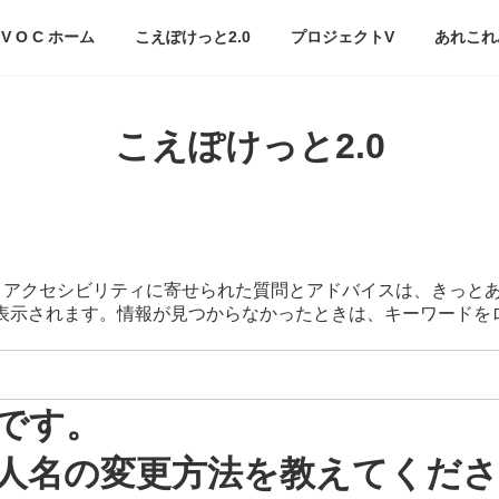
V O C ホーム
こえぽけっと2.0
プロジェクトV
あれこれ
こえぽけっと2.0
スマートアクセシビリティに寄せられた質問とアドバイスは、きっと
が表示されます。情報が見つからなかったときは、キーワード
です。
人名の変更方法を教えてくだ