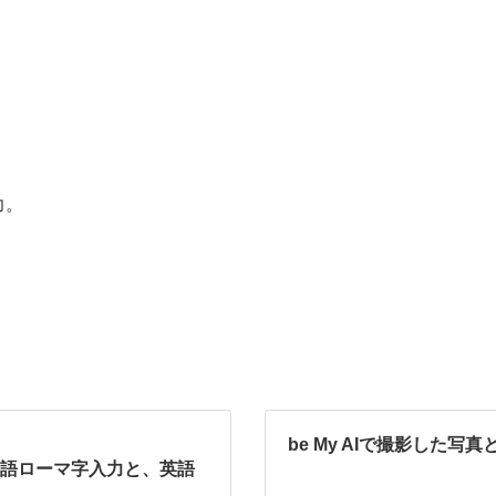
力。
be My AIで撮影した
本語ローマ字入力と、英語