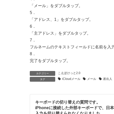
「メール」をダブルタップ。
5．
「アドレス、1」をダブルタップ。
6．
「主アドレス」をダブルタップ。
7．
フルネームのテキストフィールドに名前を入
8．
完了をダブルタップ。
こえぽけっと2.0
カテゴリー
iCloudメール
メール
差出人
タグ
キーボードの切り替えの質問です。
iPhoneに接続した外部キーボードで、日
入力を切り替えられなくなりました。