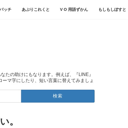
パッチ
あぷりこれくと
V O 用語ずかん
もしもしぽすと
あなたの助けにもなります。例えば、『LINE』
をローマ字にしたり、短い言葉に替えてみましょ
さい。