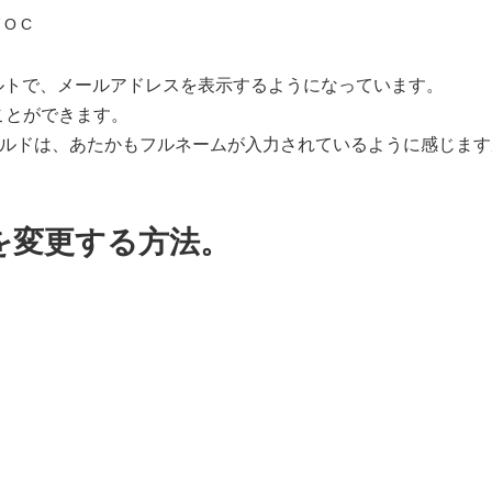
 O C
ォルトで、メールアドレスを表示するようになっています。
ことができます。
フィールドは、あたかもフルネームが入力されているように感じ
名を変更する方法。