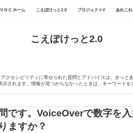
V O C ホーム
こえぽけっと2.0
プロジェクトV
あれこれ
こえぽけっと2.0
スマートアクセシビリティに寄せられた質問とアドバイスは、きっと
が表示されます。情報が見つからなかったときは、キーワード
です。VoiceOverで数字
りますか？