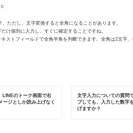
 C
角です。ただし、文字変換すると全角になることがあります。
字だけ個別に入力し、すぐに確定することですね。
トのテキストフィールドで全角半角を判断できます。全角は2文字
。LINEのトーク画面で右
文字入力についての質問
メージとしか読み上げなく
プしても、入力した数字
げますか？