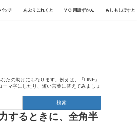
パッチ
あぷりこれくと
V O 用語ずかん
もしもしぽすと
あなたの助けにもなります。例えば、『LINE』
をローマ字にしたり、短い言葉に替えてみましょ
を入力するときに、全角半