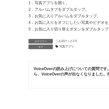
1．写真アプリを開く。
2．アルバムタブをダブルタップ。
3．お気に入りアルバムをダブルタップ。
4．お気に入りをオフにしたい写真やビデオ
5．お気に入り切り替えボタンをダブルタップ
こえぽけっと2.0
カテゴリー
写真アプリ
タグ
VoiceOverの読み上げについての質問です
ら、VoiceOverの声が出なくなりました