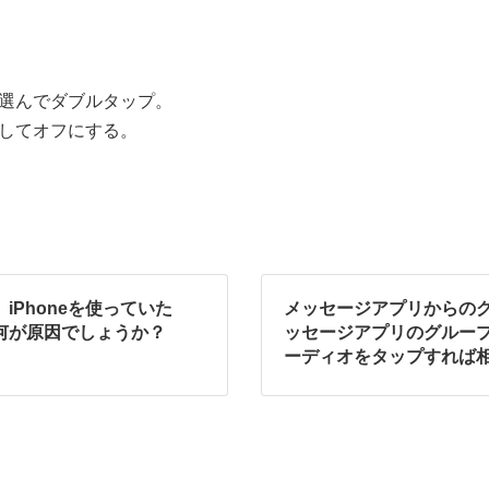
を選んでダブルタップ。
してオフにする。
。iPhoneを使っていた
メッセージアプリからの
。何が原因でしょうか？
ッセージアプリのグルー
ーディオをタップすれば