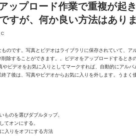
アップロード作業で重複が起
ですが、何か良い方法はあり
 C
なものです。写真とビデオはライブラリに保存されていて、ア
け削除することができます。。ビデオをアップロードするとき
写真やビデオをお気に入りとしてマークすれば、自動的にアルバ
業終了後は、写真やビデオからお気に入りを外します。うまく
たいものを選びダブルタップ。
してオンにする。
気に入りをオフにする方法