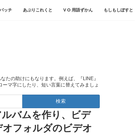
パッチ
あぷりこれくと
V O 用語ずかん
もしもしぽすと
あなたの助けにもなります。例えば、『LINE』
をローマ字にしたり、短い言葉に替えてみましょ
アルバムを作り、ビデ
デオフォルダのビデオ