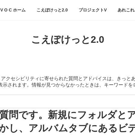
V O C ホーム
こえぽけっと2.0
プロジェクトV
あれこれ
こえぽけっと2.0
スマートアクセシビリティに寄せられた質問とアドバイスは、きっと
が表示されます。情報が見つからなかったときは、キーワード
質問です。新規にフォルダと
かし、アルバムタブにあるビ