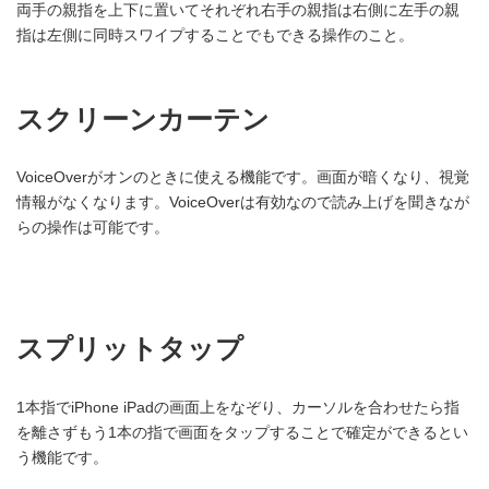
両手の親指を上下に置いてそれぞれ右手の親指は右側に左手の親
指は左側に同時スワイプすることでもできる操作のこと。
スクリーンカーテン
VoiceOverがオンのときに使える機能です。画面が暗くなり、視覚
情報がなくなります。VoiceOverは有効なので読み上げを聞きなが
らの操作は可能です。
スプリットタップ
1本指でiPhone iPadの画面上をなぞり、カーソルを合わせたら指
を離さずもう1本の指で画面をタップすることで確定ができるとい
う機能です。