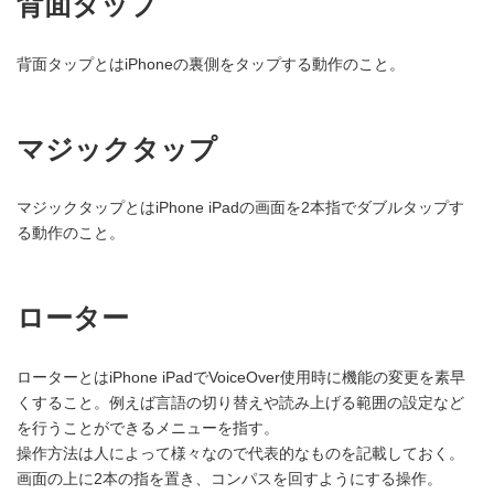
背面タップ
背面タップとはiPhoneの裏側をタップする動作のこと。
マジックタップ
マジックタップとはiPhone iPadの画面を2本指でダブルタップす
る動作のこと。
ローター
ローターとはiPhone iPadでVoiceOver使用時に機能の変更を素早
くすること。例えば言語の切り替えや読み上げる範囲の設定など
を行うことができるメニューを指す。
操作方法は人によって様々なので代表的なものを記載しておく。
画面の上に2本の指を置き、コンパスを回すようにする操作。