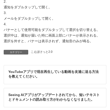
2.
通知をダブルタップして開く。
3.
メールをダブルタップして開く。
4.
バナーとして使用可能をダブルタップして選択を切り替える。
選択中は、通知が届いた時に画面上部にバナーが表示される。
選択を外すと、バナーは表示されず、通知音のみが鳴る。
こえぽけっと2.0
カテゴリー
YouTubeアプリで現在再生している動画を友達に送る方法
を教えてください。
Seeing AIアプリがアップデートされてから、短いテキスト
とドキュメントの読み取り方がわからなくなりました。