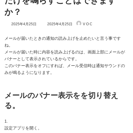
だけを鳴らすことはできます
か？
最
2025年4月25日
2025年4月25日
V O C
終
更
新
メールが届いたときの通知の読み上げを止めたいと言う事です
日
ね。
時
メールが届いた時に内容を読み上げるのは、画面上部にメールが
:
バナーとして表示されているからです。
このバナー表示をオフにすれば、メール受信時は通知サウンドの
みが鳴るようになります。
メールのバナー表示をを切り替え
る。
1.
設定アプリを開く。