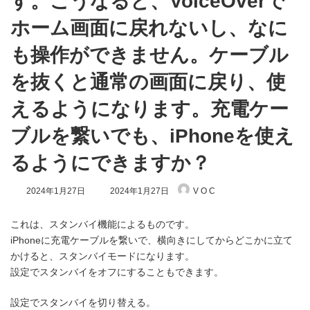
す。こうなると、VoiceOverで
ホーム画面に戻れないし、なに
も操作ができません。ケーブル
を抜くと通常の画面に戻り、使
えるようになります。充電ケー
ブルを繋いでも、iPhoneを使え
るようにできますか？
最
2024年1月27日
2024年1月27日
V O C
終
更
新
これは、スタンバイ機能によるものです。
日
iPhoneに充電ケーブルを繋いで、横向きにしてからどこかに立て
時
かけると、スタンバイモードになります。
:
設定でスタンバイをオフにすることもできます。
設定でスタンバイを切り替える。