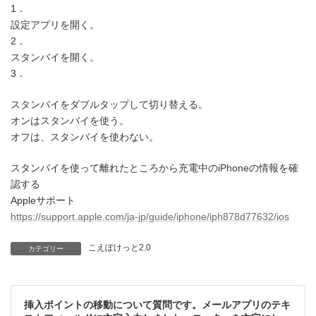
1．
設定アプリを開く。
2．
スタンバイを開く。
3．
スタンバイをダブルタップして切り替える。
オンはスタンバイを使う。
オフは、スタンバイを使わない。
スタンバイを使って離れたところから充電中のiPhoneの情報を確
認する
Appleサポート
https://support.apple.com/ja-jp/guide/iphone/iph878d77632/ios
こえぽけっと2.0
カテゴリー
挿入ポイントの移動について質問です。メールアプリのテキ