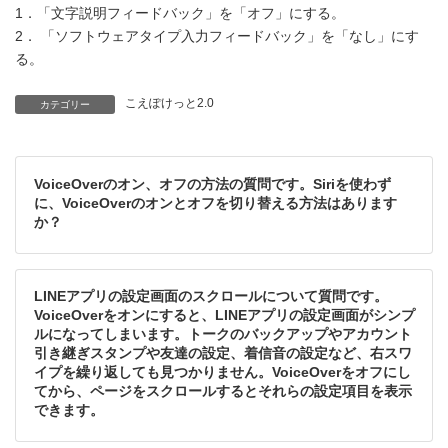
1．「文字説明フィードバック」を「オフ」にする。
2． 「ソフトウェアタイプ入力フィードバック」を「なし」にす
る。
こえぽけっと2.0
カテゴリー
VoiceOverのオン、オフの方法の質問です。Siriを使わず
に、VoiceOverのオンとオフを切り替える方法はあります
か？
LINEアプリの設定画面のスクロールについて質問です。
VoiceOverをオンにすると、LINEアプリの設定画面がシンプ
ルになってしまいます。トークのバックアップやアカウント
引き継ぎスタンプや友達の設定、着信音の設定など、右スワ
イプを繰り返しても見つかりません。VoiceOverをオフにし
てから、ページをスクロールするとそれらの設定項目を表示
できます。