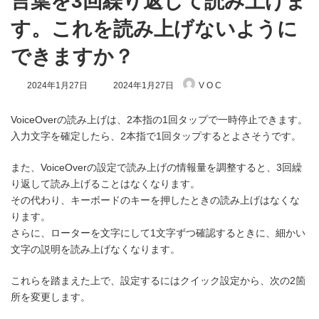
言葉を3回繰り返して読み上げま
す。これを読み上げないように
できますか？
最
2024年1月27日
2024年1月27日
V O C
終
更
新
VoiceOverの読み上げは、2本指の1回タップで一時停止できます。
日
入力文字を確定したら、2本指で1回タップするとよさそうです。
時
:
また、VoiceOverの設定で読み上げの情報量を調整すると、3回繰
り返して読み上げることはなくなります。
その代わり、キーボードのキーを押したときの読み上げはなくな
ります。
さらに、ローターを文字にして1文字ずつ確認するときに、細かい
文字の説明を読み上げなくなります。
これらを踏まえた上で、設定するにはクイック設定から、次の2箇
所を変更します。