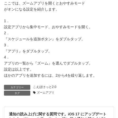
ここでは、ズームアプリを開くとおやすみモード
がオンになる設定を紹介します。
1．
設定アプリから集中モード、おやすみモードを開く。
2．
『スケジュールを追加ボタン』をダブルタップ。
3．
『アプリ』をダブルタップ。
4．
アプリの一覧から『ズーム』を選んでダブルタップ。
設定は以上です。
ほかのアプリを追加するには、2から4を繰り返します。
こえぽけっと2.0
カテゴリー
ズームアプリ
タグ
通知の読み上げに関する質問です。iOS 17 にアップデート