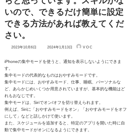
らと思っています。スキルがな
いので、できるだけ簡単に設定
できる方法があれば教えてくだ
さい。
最
2023年10月6日
2024年1月13日
V O C
終
更
新
iPhoneの集中モードを使うと、通知を表示しないようにできま
日
す。
時
集中モードの代表的なものはおやすみモードです。
:
集中モードには、おやすみモード、仕事、睡眠、パーソナルな
ど、あらかじめいくつか用意されていますが、基本的な機能はど
れもおなじです。
集中モードは、Siriでオン/オフを切り替えられます。
例えば、Siriに「おやすみモードをオン」「おやすみモードをオフ
にして」などと話しかけて使います。
また、スケジュールを追加すると、特定のアプリを開いた時に自
動で集中モードがオンになるようにできます。