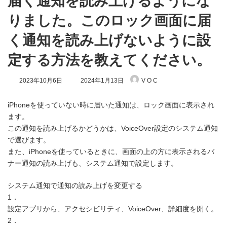
届く通知を読み上げるようにな
りました。このロック画面に届
く通知を読み上げないように設
定する方法を教えてください。
最
2023年10月6日
2024年1月13日
V O C
終
更
新
iPhoneを使っていない時に届いた通知は、ロック画面に表示され
日
ます。
時
この通知を読み上げるかどうかは、VoiceOver設定のシステム通知
:
で選びます。
また、iPhoneを使っているときに、画面の上の方に表示されるバ
ナー通知の読み上げも、システム通知で設定します。
システム通知で通知の読み上げを変更する
1．
設定アプリから、アクセシビリティ、VoiceOver、詳細度を開く。
2．