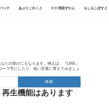
パッチ
あぷりこれくと
V O 用語ずかん
もしもしぽすと
あなたの助けにもなります。例えば、『LINE』
をローマ字にしたり、短い言葉に替えてみましょ
ト再生機能はあります