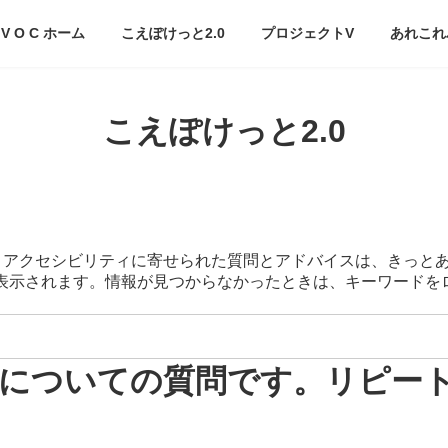
V O C ホーム
こえぽけっと2.0
プロジェクトV
あれこれ
こえぽけっと2.0
スマートアクセシビリティに寄せられた質問とアドバイスは、きっと
が表示されます。情報が見つからなかったときは、キーワード
についての質問です。リピー