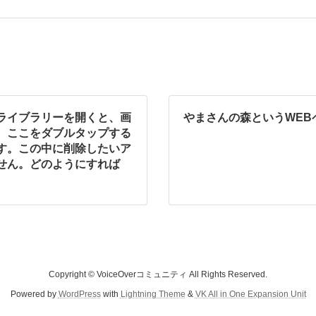
ライブラリーを開くと、画
やまさんの森というWEB
。ここをダブルタップする
す。この中に削除したいア
せん。どのようにすれば
Copyright © VoiceOverコミュニティ All Rights Reserved.
Powered by
WordPress
with
Lightning Theme
&
VK All in One Expansion Unit