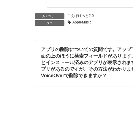
こえぽけっと2.0
カテゴリー
AppleMusic
タグ
アプリの削除についての質問です。アップ
面の上のほうに検索フィールドがあります
とインストール済みのアプリが表示されま
プリがあるのですが、その方法がわかりま
VoiceOverで削除できますか？