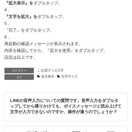
『拡大表示』を
ダブルタップ。
4．
『文字を拡大』を
ダブルタップ。
5．
『完了』をダブルタップ。
6．
再起動の確認メッセージが表示されます。
内容を確認してから、『拡大を使用』をダブルタップ。
設定は以上です。
こえぽけっと2.0
カテゴリー
拡大表示
文字サイズ
タグ
LINEの音声入力についての質問です。音声入力をダブルタ
ップしてから喋りかけても、ボイスメッセージと読み上げて
文字が入力できないのですか、操作が違うのでしょうか？