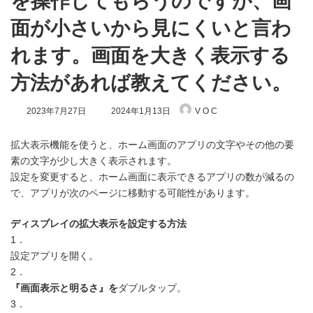
を操作してもらうのですが、画
面が小さいから見にくいと言わ
れます。画面を大きく表示する
方法があれば教えてください。
最
2023年7月27日
2024年1月13日
V O C
終
更
新
拡大表示機能を使うと、ホーム画面のアプリの文字やその他の要
日
素の文字が少し大きく表示されます。
時
設定を変更すると、ホーム画面に表示できるアプリの数が減るの
:
で、アプリが次のページに移動する可能性があります。
ディスプレイの拡大表示を設定する方法
1．
設定アプリを開く。
2．
『画面表示と明るさ』を
ダブルタップ。
3．