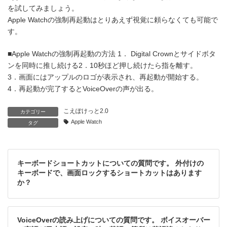
日
を試してみましょう。
時
Apple Watchの強制再起動はとりあえず視覚に頼らなくても可能で
:
す。
■Apple Watchの強制再起動の方法 1． Digital Crownとサイドボタ
ンを同時に推し続ける2．10秒ほど押し続けたら指を離す。
3．画面にはアップルのロゴが表示され、再起動が開始する。
4．再起動が完了するとVoiceOverの声が出る。
こえぽけっと2.0
カテゴリー
Apple Watch
タグ
キーボードショートカットについての質問です。 外付けの
キーボードで、画面ロックするショートカットはあります
か？
VoiceOverの読み上げについての質問です。 ボイスオーバー