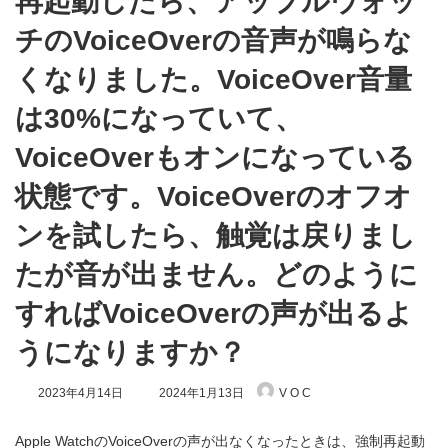
再起動したら、アップルウォッ
チのVoiceOverの音声が鳴らな
くなりました。VoiceOver音量
は30%になっていて、
VoiceOverもオンになっている
状態です。VoiceOverのオフオ
ンを試したら、触覚は戻りまし
たが音が出ません。どのように
すればVoiceOverの声が出るよ
うになりますか？
最
2023年4月14日
2024年1月13日
V O C
終
更
新
Apple WatchのVoiceOverの声が出なくなったときは、強制再起動