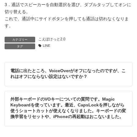
3．通話でスピーカーを自動選択を選び、ダブルタップしてオンに
切り替える。
これで、通話中にサイドボタンを押しても通話は切れなくなりま
す。
こえぽけっと2.0
カテゴリー
LINE
タグ
電話に出たところ、VoiceOverがオフになったのですが、こ
れはオフにならない設定はないですか？
外部キーボードのVOキーについての質問です。Magic
Keyboardを使っています。最近、CapsLockを押しながら
使うショートカットが使えなくなりました。キーボードの変
換学習をリセットや、iPhoneの再起動はおこないました。