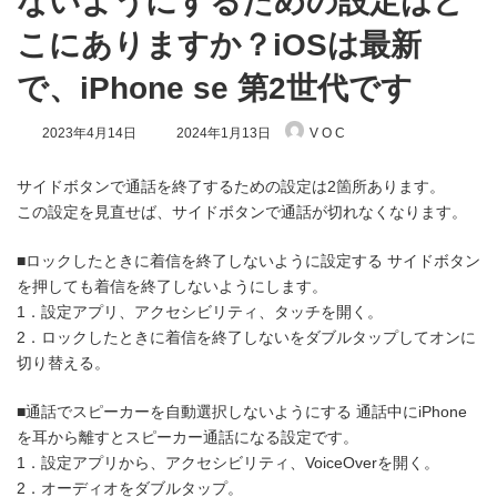
ないようにするための設定はど
こにありますか？iOSは最新
で、iPhone se 第2世代です
最
2023年4月14日
2024年1月13日
V O C
終
更
新
サイドボタンで通話を終了するための設定は2箇所あります。
日
この設定を見直せば、サイドボタンで通話が切れなくなります。
時
:
■ロックしたときに着信を終了しないように設定する サイドボタン
を押しても着信を終了しないようにします。
1．設定アプリ、アクセシビリティ、タッチを開く。
2．ロックしたときに着信を終了しないをダブルタップしてオンに
切り替える。
■通話でスピーカーを自動選択しないようにする 通話中にiPhone
を耳から離すとスピーカー通話になる設定です。
1．設定アプリから、アクセシビリティ、VoiceOverを開く。
2．オーディオをダブルタップ。