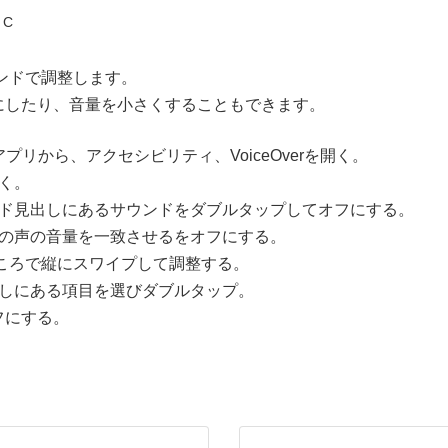
 C
のサウンドで調整します。
にしたり、音量を小さくすることもできます。
定アプリから、アクセシビリティ、VoiceOverを開く。
く。
ンド見出しにあるサウンドをダブルタップしてオフにする。
げの声の音量を一致させるをオフにする。
ところで縦にスワイプして調整する。
出しにある項目を選びダブルタップ。
フにする。