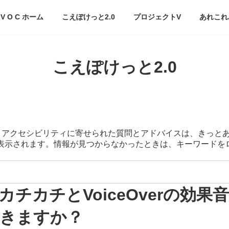
V O C ホーム
こえぽけっと2.0
プロジェクトV
あれこれ
こえぽけっと2.0
スマートアクセシビリティに寄せられた質問とアドバイスは、きっと
が表示されます。情報が見つからなかったときは、キーワード
チカチとVoiceOverの効
きますか？