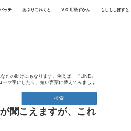
パッチ
あぷりこれくと
V O 用語ずかん
もしもしぽすと
あなたの助けにもなります。例えば、『LINE』
をローマ字にしたり、短い言葉に替えてみましょ
果音が聞こえますが、これ