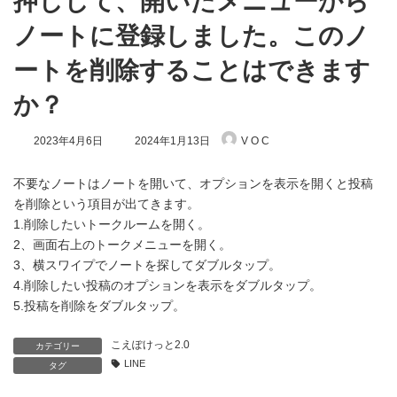
押しして、開いたメニューから
ノートに登録しました。このノ
ートを削除することはできます
か？
最
2023年4月6日
2024年1月13日
V O C
終
更
新
不要なノートはノートを開いて、オプションを表示を開くと投稿
日
を削除という項目が出てきます。
時
1.削除したいトークルームを開く。
:
2、画面右上のトークメニューを開く。
3、横スワイプでノートを探してダブルタップ。
4.削除したい投稿のオプションを表示をダブルタップ。
5.投稿を削除をダブルタップ。
こえぽけっと2.0
カテゴリー
LINE
タグ