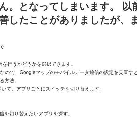
ん。となってしまいます。 以
善したことがありましたが、
 C
通信を行うかどうかを選択できます。
ことなので、Googleマップのモバイルデータ通信の設定を見直
る方法。
開いて、アプリごとにスイッチを切り替えます。
通信を切り替えたいアプリを探す。
。