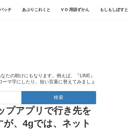
パッチ
あぷりこれくと
V O 用語ずかん
もしもしぽすと
あなたの助けにもなります。例えば、『LINE』
をローマ字にしたり、短い言葉に替えてみましょ
マップアプリで行き先を
すが、4gでは、ネット