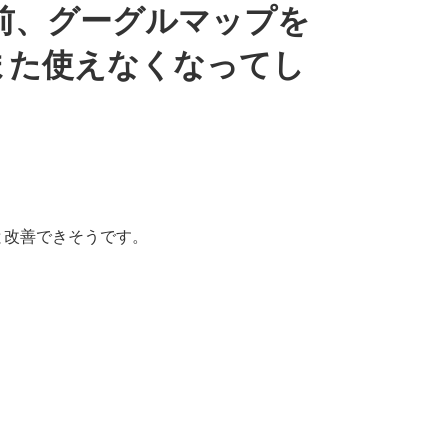
前、グーグルマップを
また使えなくなってし
すと改善できそうです。