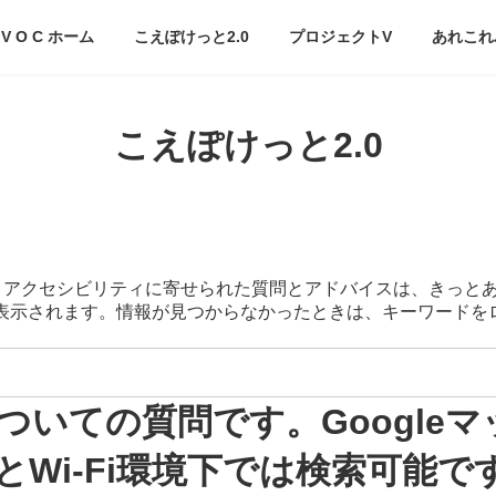
V O C ホーム
こえぽけっと2.0
プロジェクトV
あれこれ
こえぽけっと2.0
スマートアクセシビリティに寄せられた質問とアドバイスは、きっと
が表示されます。情報が見つからなかったときは、キーワード
ついての質問です。Google
Wi-Fi環境下では検索可能で