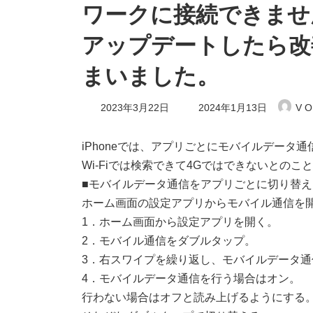
ワークに接続できませ
アップデートしたら改
まいました。
最
2023年3月22日
2024年1月13日
V O
終
更
新
iPhoneでは、アプリごとにモバイルデータ
日
Wi-Fiでは検索できて4Gではできないとの
時
:
■モバイルデータ通信をアプリごとに切り替え
ホーム画面の設定アプリからモバイル通信を
1．ホーム画面から設定アプリを開く。
2．モバイル通信をダブルタップ。
3．右スワイプを繰り返し、モバイルデータ
4．モバイルデータ通信を行う場合はオン。
行わない場合はオフと読み上げるようにする