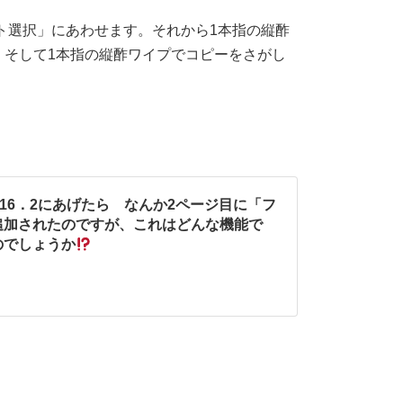
ト選択」にあわせます。それから1本指の縦酢
。そして1本指の縦酢ワイプでコピーをさがし
を16．2にあげたら なんか2ページ目に「フ
追加されたのですが、これはどんな機能で
のでしょうか