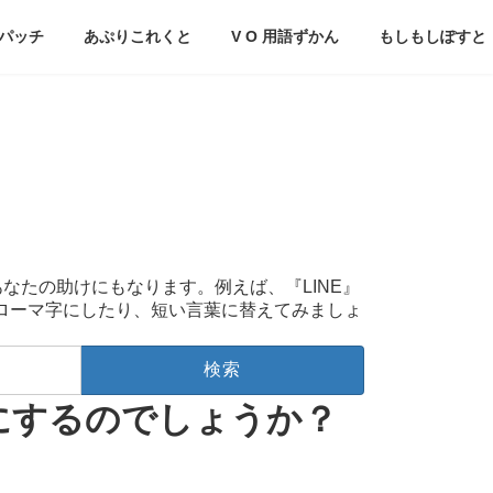
パッチ
あぷりこれくと
V O 用語ずかん
もしもしぽすと
あなたの助けにもなります。例えば、『LINE』
をローマ字にしたり、短い言葉に替えてみましょ
にするのでしょうか？