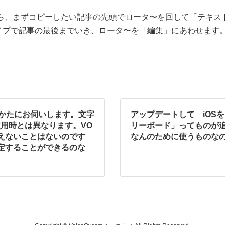
たら、まずコピーしたい記事の先頭でロータ〜を回して「テキス
イプで記事の最後までいき、ロータ〜を「編集」にあわせます
用のかたにお伺いします。文字
アップデートして iOS
用時とは異なります。VO
リーボード」ってものが
えないことはないのです
なんのために使うものな
定することができるのな