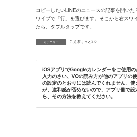
更
新
コピーしたいLINEのニュースの記事を開い
日
ワイプで「行」を選びます。そこから右スワ
時
:
たら、ダブルタップです。
こえぽけっと2.0
カテゴリー
iOSアプリでGoogleカレンダーをご使
入力のさい、VOの読み方が他のアプリの使
の設定のとおりには読んでくれません。使
が、違和感が否めないので、アプリ側で設
ら、その方法を教えてください。