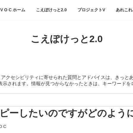
V O C ホーム
こえぽけっと2.0
プロジェクトV
あれこれ
こえぽけっと2.0
スマートアクセシビリティに寄せられた質問とアドバイスは、きっと
が表示されます。情報が見つからなかったときは、キーワード
ピーしたいのですがどのよう
O C