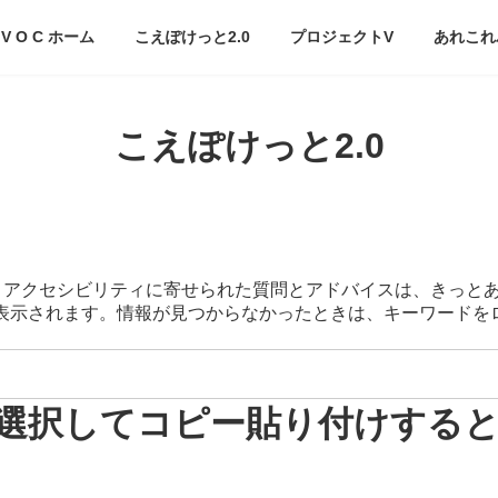
V O C ホーム
こえぽけっと2.0
プロジェクトV
あれこれ
こえぽけっと2.0
スマートアクセシビリティに寄せられた質問とアドバイスは、きっと
が表示されます。情報が見つからなかったときは、キーワード
選択してコピー貼り付けする