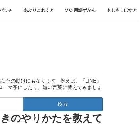
パッチ
あぷりこれくと
V O 用語ずかん
もしもしぽすと
あなたの助けにもなります。例えば、『LINE』
をローマ字にしたり、短い言葉に替えてみましょ
ときのやりかたを教えて