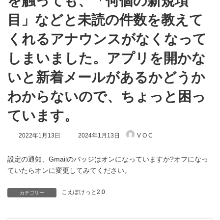
を触っても、「何個の新規項
目」などと未読の件数を教えて
くれるアナウンスがなくなって
しまいました。アプリを開かな
いと新着メールがあるかどうか
わからないので、ちょっと困っ
ています。
最
2022年1月13日
2024年1月13日
V O C
終
更
新
設定の通知、Gmailのバッジはオンになっていますか?オフになっ
日
ていたらオンに変更してみてください。
時
:
こえぽけっと2.0
カテゴリー