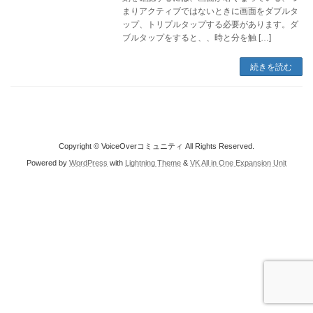
まりアクティブではないときに画面をダブルタ
ップ、トリプルタップする必要があります。ダ
ブルタップをすると、、時と分を触 […]
続きを読む
Copyright © VoiceOverコミュニティ All Rights Reserved.
Powered by
WordPress
with
Lightning Theme
&
VK All in One Expansion Unit