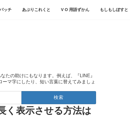
パッチ
あぷりこれくと
V O 用語ずかん
もしもしぽすと
あなたの助けにもなります。例えば、『LINE』
をローマ字にしたり、短い言葉に替えてみましょ
、長く表示させる方法は