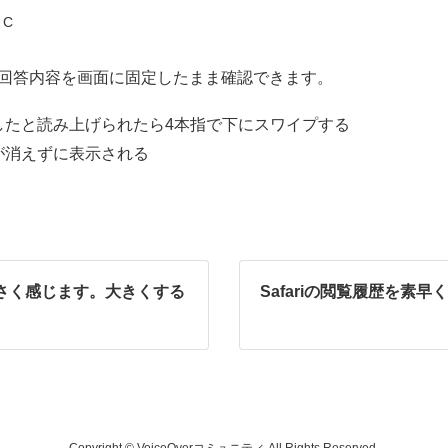
 C
で、回答内容を画面に固定したまま確認できます。
ましたと読み上げられたら4本指で下にスワイプする
果が消えずに表示される
rの音が小さく感じます。大きくする
Safariの閲覧履歴を素
Copyright © VoiceOverコミュニティ All Rights Reserved.