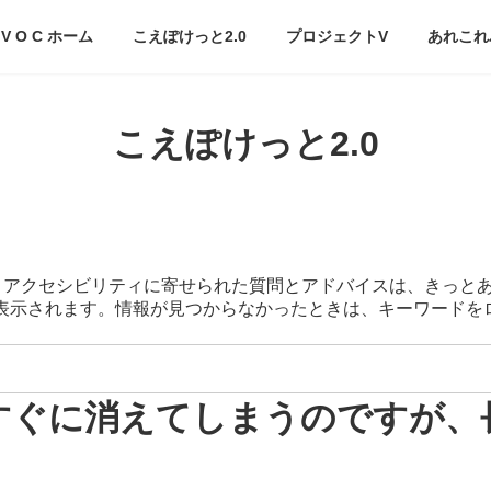
V O C ホーム
こえぽけっと2.0
プロジェクトV
あれこれ
こえぽけっと2.0
スマートアクセシビリティに寄せられた質問とアドバイスは、きっと
が表示されます。情報が見つからなかったときは、キーワード
面がすぐに消えてしまうのですが