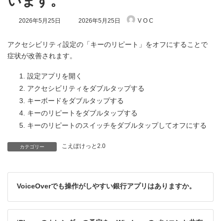
います。
最
2026年5月25日
2026年5月25日
V O C
終
更
新
アクセシビリティ設定の「キーのリピート」をオフにすることで
日
症状が改善されます。
時
:
設定アプリを開く
アクセシビリティをダブルタップする
キーボードをダブルタップする
キーのリピートをダブルタップする
キーのリピートのスイッチをダブルタップしてオフにする
こえぽけっと2.0
カテゴリー
VoiceOverでも操作がしやすい銀行アプリはありますか。