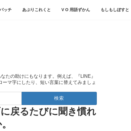
パッチ
あぷりこれくと
V O 用語ずかん
もしもしぽすと
あなたの助けにもなります。例えば、『LINE』
をローマ字にしたり、短い言葉に替えてみましょ
画面に戻るたびに聞き慣れ
か。