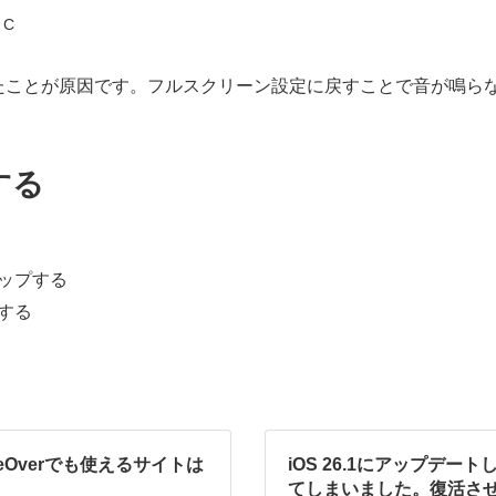
 C
たことが原因です。フルスクリーン設定に戻すことで音が鳴ら
する
ップする
する
eOverでも使えるサイトは
iOS 26.1にアップデ
てしまいました。復活さ