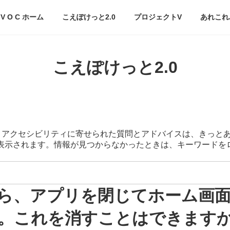
V O C ホーム
こえぽけっと2.0
プロジェクトV
あれこれ
こえぽけっと2.0
スマートアクセシビリティに寄せられた質問とアドバイスは、きっと
が表示されます。情報が見つからなかったときは、キーワード
してから、アプリを閉じてホーム
。これを消すことはできます