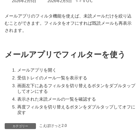
2026年2月5日
2026年2月5日
V O C
終
更
新
メールアプリのフィルタ機能を使えば、未読メールだけを絞り込
日
むことができます。フィルタをオフにすれば既読メールも再表示
時
されます。
:
メールアプリでフィルターを使う
メールアプリを開く
受信トレイのメール一覧を表示する
画面左下にあるフィルタを切り替えるボタンをダブルタップ
してオンにする
表示された未読メールの一覧を確認する
再度フィルタを切り替えるボタンをダブルタップしてオフに
戻す
こえぽけっと2.0
カテゴリー