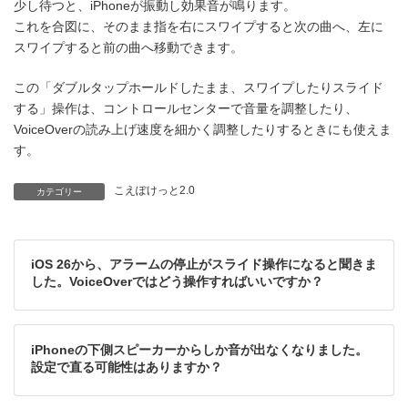
少し待つと、iPhoneが振動し効果音が鳴ります。
これを合図に、そのまま指を右にスワイプすると次の曲へ、左に
スワイプすると前の曲へ移動できます。
この「ダブルタップホールドしたまま、スワイプしたりスライド
する」操作は、コントロールセンターで音量を調整したり、
VoiceOverの読み上げ速度を細かく調整したりするときにも使えま
す。
こえぽけっと2.0
カテゴリー
iOS 26から、アラームの停止がスライド操作になると聞きま
した。VoiceOverではどう操作すればいいですか？
iPhoneの下側スピーカーからしか音が出なくなりました。
設定で直る可能性はありますか？