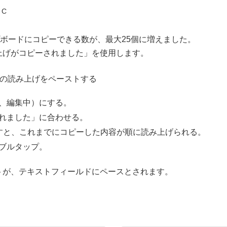
 C
クリップボードにコピーできる数が、最大25個に増えました。
上げがコピーされました」を使用します。
erの読み上げをペーストする
、編集中）にする。
れました」に合わせる。
すと、これまでにコピーした内容が順に読み上げられる。
ブルタップ。
トが、テキストフィールドにペースとされます。