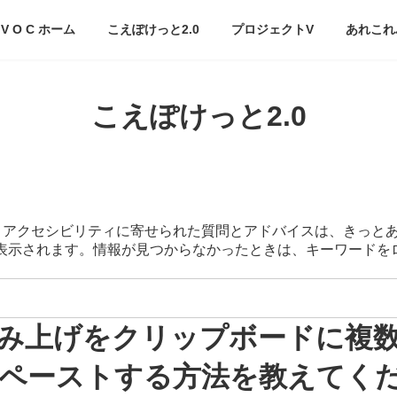
V O C ホーム
こえぽけっと2.0
プロジェクトV
あれこれ
こえぽけっと2.0
スマートアクセシビリティに寄せられた質問とアドバイスは、きっと
が表示されます。情報が見つからなかったときは、キーワード
、読み上げをクリップボードに
ペーストする方法を教えてく