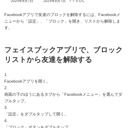
2025年8月7日
2025年8月7日
V O C
終
更
新
Facebookアプリで友達のブロックを解除するには、Facebookメ
日
ニューから「設定」、「ブロック」を開き、リストから解除しま
時
す。
:
フェイスブックアプリで、ブロック
リストから友達を解除する
1.
Facebookアプリを開く。
2.
画面の下のほうにあるタブから「Facebookメニュー」を選んでダ
ブルタップ。
3.
「設定」をダブルタップして開く。
4.
「ブロック」ボタンをダブルタップ。