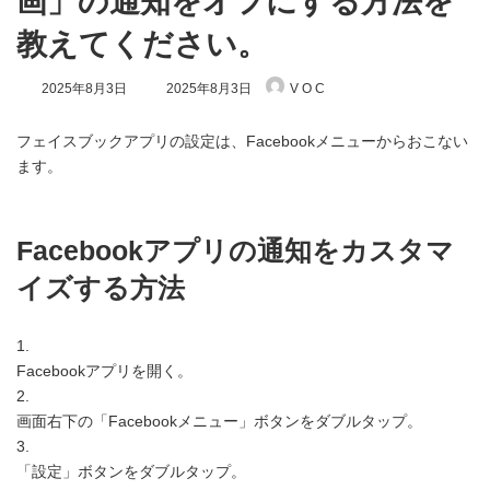
画」の通知をオフにする方法を
教えてください。
最
2025年8月3日
2025年8月3日
V O C
終
更
新
フェイスブックアプリの設定は、Facebookメニューからおこない
日
ます。
時
:
Facebookアプリの通知をカスタマ
イズする方法
1.
Facebookアプリを開く。
2.
画面右下の「Facebookメニュー」ボタンをダブルタップ。
3.
「設定」ボタンをダブルタップ。