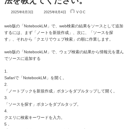
法を教えてください。
最
2025年8月3日
2025年8月4日
V O C
終
更
新
web版の「NotebookLM」で、web検索の結果をソースとして追加
日
するには、まず「ノートを新規作成」、次に、「ソースを探
時
す」、それから「クエリでウェブ検索」の順に作業します。
:
web版の「NotebookLM」で、ウェブ検索の結果から情報元を選ん
でソースに追加する
1.
Safariで「NotebookLM」を開く。
2.
「ノートブックを新規作成」ボタンをダブルタップして開く。
3.
「ソースを探す」ボタンをダブルタップ。
4.
クエリに検索キーワードを入力。
5．