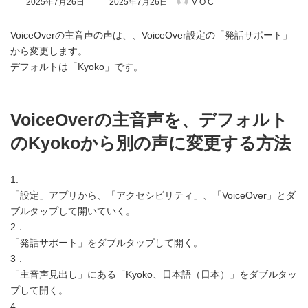
2025年7月26日
2025年7月26日
V O C
終
更
新
VoiceOverの主音声の声は、、VoiceOver設定の「発話サポート」
日
から変更します。
時
デフォルトは「Kyoko」です。
:
VoiceOverの主音声を、デフォルト
のKyokoから別の声に変更する方法
1.
「設定」アプリから、「アクセシビリティ」、「VoiceOver」とダ
ブルタップして開いていく。
2．
「発話サポート」をダブルタップして開く。
3．
「主音声見出し」にある「Kyoko、日本語（日本）」をダブルタッ
プして開く。
4.