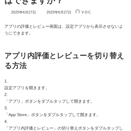
はできますか？
最
2025年6月27日
2025年6月27日
V O C
終
更
新
アプリの評価とレビュー画面は、設定アプリから表示させないよ
日
うにできます。
時
:
アプリ内評価とレビューを切り替え
る方法
1.
設定アプリを開きます。
2.
「アプリ」ボタンをダブルタップして開きます。
3.
「App Store」ボタンをダブルタップして開きます。
4.
「アプリ内評価とレビュー」の切り替えボタンをダブルタップし