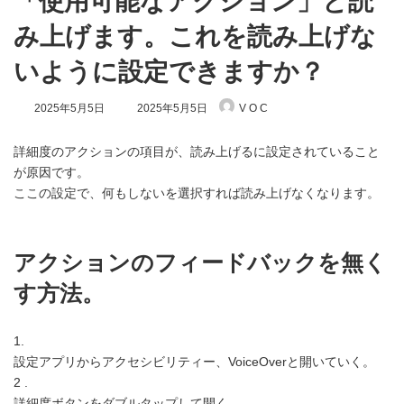
「使用可能なアクション」と読
み上げます。これを読み上げな
いように設定できますか？
最
2025年5月5日
2025年5月5日
V O C
終
更
新
詳細度のアクションの項目が、読み上げるに設定されていること
日
が原因です。
時
ここの設定で、何もしないを選択すれば読み上げなくなります。
:
アクションのフィードバックを無く
す方法。
1.
設定アプリからアクセシビリティー、VoiceOverと開いていく。
2 .
詳細度ボタンをダブルタップして開く。