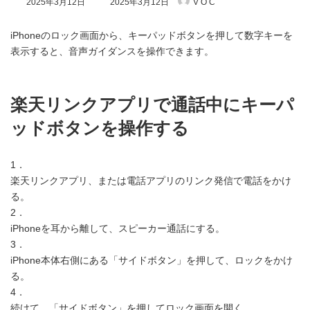
2025年3月12日
2025年3月12日
V O C
終
更
新
iPhoneのロック画面から、キーパッドボタンを押して数字キーを
日
表示すると、音声ガイダンスを操作できます。
時
:
楽天リンクアプリで通話中にキーパ
ッドボタンを操作する
1．
楽天リンクアプリ、または電話アプリのリンク発信で電話をかけ
る。
2．
iPhoneを耳から離して、スピーカー通話にする。
3．
iPhone本体右側にある「サイドボタン」を押して、ロックをかけ
る。
4．
続けて、「サイドボタン」を押してロック画面を開く。