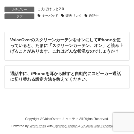
こえぽけっと2.0
カテゴリー
キーパッド
楽天リンク
通話中
タグ
VoiceOverのスクリーンカーテンをオンにしてiPhoneを使
っていると、たまに「スクリーンカーテン、オン」と読み上
げることがあります。これはどんな状況なのでしょうか？
通話中に、iPhoneを耳から離すと自動的にスピーカー通話
に切り替わる設定方法を教えてください。
Copyright © VoiceOverコミュニティ All Rights Reserved.
Powered by
WordPress
with
Lightning Theme
&
VK All in One Expansion Unit