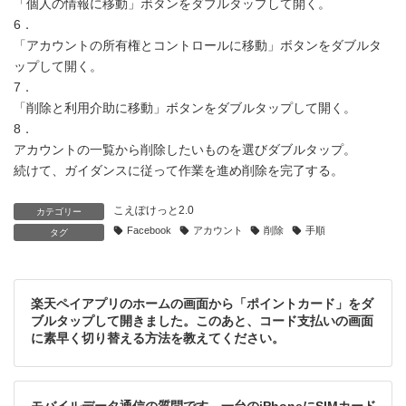
「個人の情報に移動」ボタンをダブルタップして開く。
6．
「アカウントの所有権とコントロールに移動」ボタンをダブルタ
ップして開く。
7．
「削除と利用介助に移動」ボタンをダブルタップして開く。
8．
アカウントの一覧から削除したいものを選びダブルタップ。
続けて、ガイダンスに従って作業を進め削除を完了する。
こえぽけっと2.0
カテゴリー
Facebook
アカウント
削除
手順
タグ
楽天ペイアプリのホームの画面から「ポイントカード」をダ
ブルタップして開きました。このあと、コード支払いの画面
に素早く切り替える方法を教えてください。
モバイルデータ通信の質問です。一台のiPhoneにSIMカード