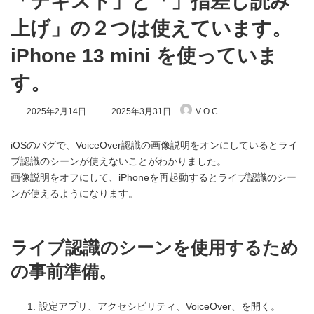
「テキスト」と「」指差し読み
上げ」の２つは使えています。
iPhone 13 mini を使っていま
す。
最
2025年2月14日
2025年3月31日
V O C
終
更
新
iOSのバグで、VoiceOver認識の画像説明をオンにしているとライ
日
ブ認識のシーンが使えないことがわかりました。
時
画像説明をオフにして、iPhoneを再起動するとライブ認識のシー
:
ンが使えるようになります。
ライブ認識のシーンを使用するため
の事前準備。
設定アプリ、アクセシビリティ、VoiceOver、を開く。