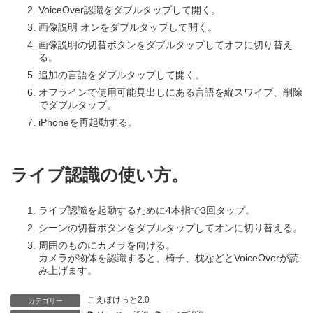
VoiceOver認識をダブルタップして開く。
画像説明 オンをダブルタップして開く。
画像説明の切替ボタンをダブルタップしてオフに切り替え
る。
追加の言語をダブルタップして開く。
オフラインで使用可能見出しにある言語を縦スワイプ、削除
でダブルタップ。
iPhoneを再起動する。
ライブ認識の使い方。
ライブ認識を起動するために4本指で3回タップ。
シーンの切替ボタンをダブルタップしてオンに切り替える。
周囲のものにカメラを向ける。
カメラが物体を認識すると、椅子、枕などとVoiceOverが読
み上げます。
こえぽけっと2.0
カテゴリー