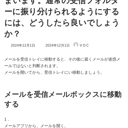
まいます。通常の受信フォルダ
ーに振り分けられるようにする
には、どうしたら良いでしょう
か？
最
2024年12月1日
2024年12月1日
V O C
終
更
新
メールを受信トレイに移動すると、その後に届くメールが迷惑メ
日
ールではないと判断されます。
時
メールを開いてから、受信トレイにい移動しましょう。
:
メールを受信メールボックスに移動
する
1．
メールアプリから、メールを開く。