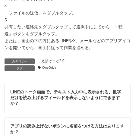
4．
「ファイルの送信」をダブルタップ。
5．
共有したい連絡先をダブルタップして選択中にしてから、「転
送」ボタンをダブルタップ。
または、画面の下の方にあるLINEやX、メールなどのアプリアイコ
ンを開いてから、画面に従って作業を進める。
こえぽけっと2.0
カテゴリー
OneDrive
タグ
LINEのトーク画面で、テキスト入力中に表示される、数字
だけを読み上げるフィールドを表示しないようにできます
か？
アプリの読み上げないボタンに名前をつける方法はあります
か？