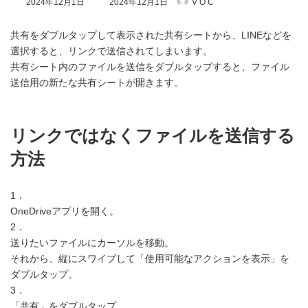
2024年12月1日
2024年12月1日
V O C
終
更
新
共有をダブルタップして表示された共有シートから、LINEなどを
日
選択すると、リンクで送信されてしまいます。
時
共有シート内のファイルを送信をダブルタップすると、ファイル
:
送信用の新たな共有シートが開きます。
リンクではなくファイルを送信する
方法
1．
OneDriveアプリを開く。
2．
送りたいファイルにカーソルを移動。
それから、縦にスワイプして「使用可能なアクションを表示」を
ダブルタップ。
3．
「共有」をダブルタップ。