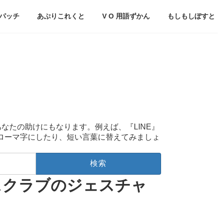
パッチ
あぷりこれくと
V O 用語ずかん
もしもしぽすと
あなたの助けにもなります。例えば、『LINE』
をローマ字にしたり、短い言葉に替えてみましょ
スクラブのジェスチャ