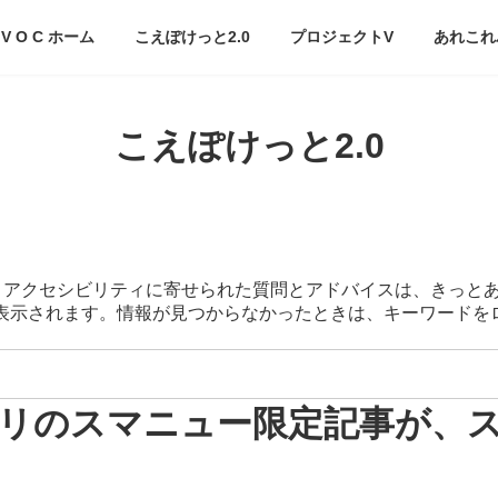
V O C ホーム
こえぽけっと2.0
プロジェクトV
あれこれ
こえぽけっと2.0
スマートアクセシビリティに寄せられた質問とアドバイスは、きっと
が表示されます。情報が見つからなかったときは、キーワード
リのスマニュー限定記事が、