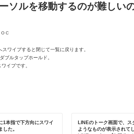
ーソルを移動するのが難しい
 O C
方向へスワイプすると閉じて一覧に戻ります。
ら、ダブルタップホールド。
スワイプです。
に1本指で下方向にスワイ
LINEのトーク画面で、ス
ました。
ようなものが表示されて