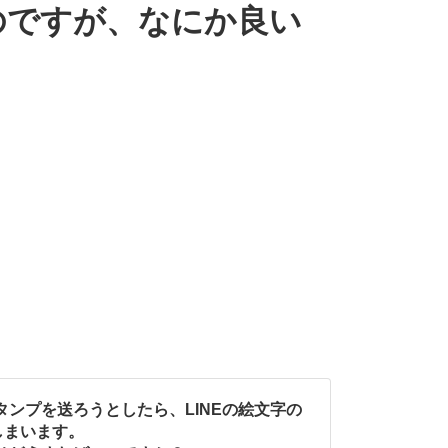
のですが、なにか良い
タンプを送ろうとしたら、LINEの絵文字の
しまいます。