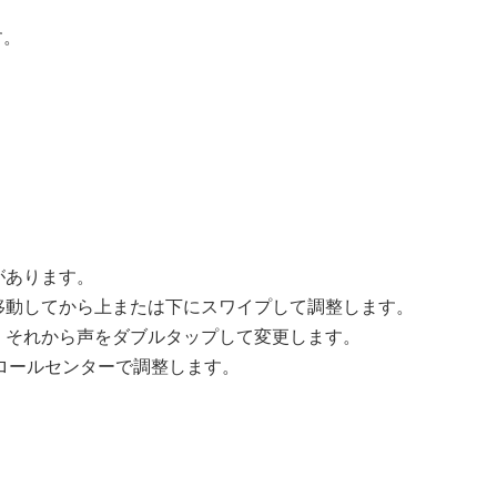
す。
があります。
移動してから上または下にスワイプして調整します。
、それから声をダブルタップして変更します。
トロールセンターで調整します。