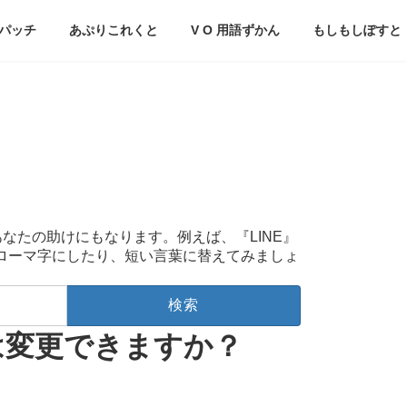
パッチ
あぷりこれくと
V O 用語ずかん
もしもしぽすと
あなたの助けにもなります。例えば、『LINE』
をローマ字にしたり、短い言葉に替えてみましょ
度は変更できますか？