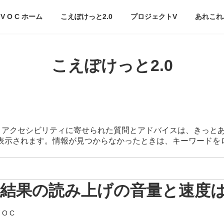
V O C ホーム
こえぽけっと2.0
プロジェクトV
あれこれ
こえぽけっと2.0
スマートアクセシビリティに寄せられた質問とアドバイスは、きっと
が表示されます。情報が見つからなかったときは、キーワード
の解析結果の読み上げの音量と速
 O C