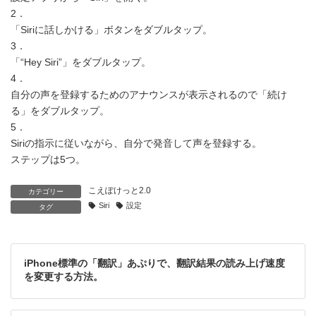
時
2．
:
「Siriに話しかける」ボタンをダブルタップ。
3．
「“Hey Siri”」をダブルタップ。
4．
自分の声を登録するためのアナウンスが表示されるので「続け
る」をダブルタップ。
5．
Siriの指示に従いながら、自分で発音して声を登録する。
ステップは5つ。
こえぽけっと2.0
カテゴリー
Siri
設定
タグ
iPhone標準の「翻訳」あぷりで、翻訳結果の読み上げ速度
を変更する方法。