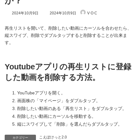
か？
最
2024年10月9日
2024年10月9日
V O C
終
更
新
再生リストを開いて、削除したい動画にカーソルを合わせたら、
日
縦スワイプ、削除でダブルタップすると削除することが出来ま
時
す。
:
Youtubeアプリの再生リストに登録
した動画を削除する方法。
YouTubeアプリを開く。
画面株の「マイページ」をダブルタップ。
削除したい動画のある「再生リスト」をダブルタップ。
削除したい動画にカーソルを移動する。
縦にスワイプして「削除」を選んだらダブルタップ。
こえぽけっと2.0
カテゴリー