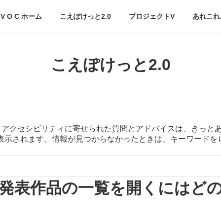
V O C ホーム
こえぽけっと2.0
プロジェクトV
あれこれ
こえぽけっと2.0
スマートアクセシビリティに寄せられた質問とアドバイスは、きっと
が表示されます。情報が見つからなかったときは、キーワード
発表作品の一覧を開くにはど