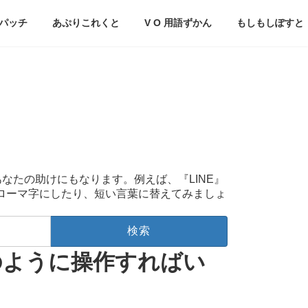
パッチ
あぷりこれくと
V O 用語ずかん
もしもしぽすと
あなたの助けにもなります。例えば、『LINE』
をローマ字にしたり、短い言葉に替えてみましょ
のように操作すればい