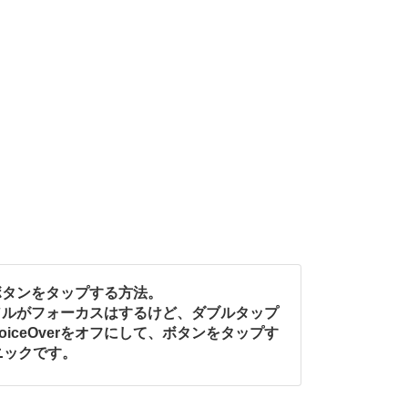
してボタンをタップする方法。
カーソルがフォーカスはするけど、ダブルタップ
iceOverをオフにして、ボタンをタップす
ニックです。