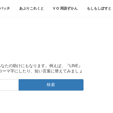
パッチ
あぷりこれくと
V O 用語ずかん
もしもしぽすと
あなたの助けにもなります。例えば、『LINE』
をローマ字にしたり、短い言葉に替えてみましょ