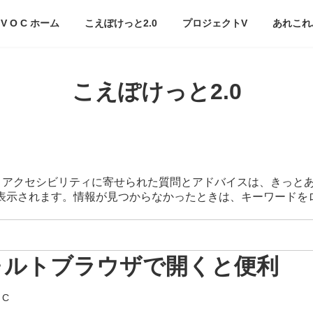
V O C ホーム
こえぽけっと2.0
プロジェクトV
あれこれ
こえぽけっと2.0
スマートアクセシビリティに寄せられた質問とアドバイスは、きっと
が表示されます。情報が見つからなかったときは、キーワード
フォルトブラウザで開くと便利
 C