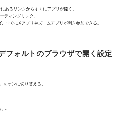
セージにあるリンクからすぐにアプリが開く。
ミーティングリンク。
ば、すぐにXアプリやズームアプリが開き参加できる。
をデフォルトのブラウザで開く設定
」をオンに切り替える。
リンク