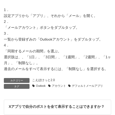
1．
設定アプリから「アプリ」、それから「メール」を開く。
2．
「メールアカウント」ボタンをダブルタップ。
3．
一覧から登録ずみの「Outlookアカウント」をダブルタップ。
4．
「同期するメールの期間」を選ぶ。
選択肢は、、「1日」、「3日間」、「1週間」、「2週間」、「1ヶ
月」、「制限なし」。
過去のメールをすべて表示するには、「制限なし」を選択する。
こえぽけっと2.0
カテゴリー
Outlook
アカウント
デフォルトメールアプリ
タグ
Xアプリで自分のポストを全て表示することはできますか？