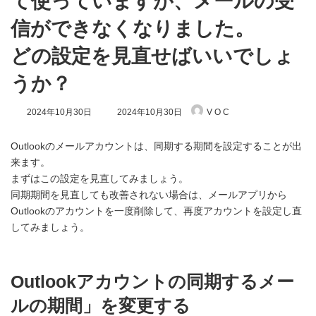
て使っていますが、メールの受
信ができなくなりました。
どの設定を見直せばいいでしょ
うか？
最
2024年10月30日
2024年10月30日
V O C
終
更
新
Outlookのメールアカウントは、同期する期間を設定することが出
日
来ます。
時
まずはこの設定を見直してみましょう。
:
同期期間を見直しても改善されない場合は、メールアプリから
Outlookのアカウントを一度削除して、再度アカウントを設定し直
してみましょう。
Outlookアカウントの同期するメー
ルの期間」を変更する