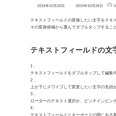
最
2024年10月26日
2024年10月26日
V
終
更
新
テキストフィールドの変換したい文字をテキ
日
その変換候補から選んでダブルタップするこ
時
:
テキストフィールドの文
1．
テキストフィールドをダブルタップして編集
2．
上か下にスワイプして変更したい文字の先頭
3．
ローターのテキスト選択か、ピンチインピン
4．
テキストフィールドとキーボードの間にある