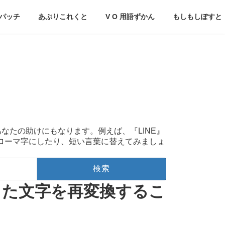
パッチ
あぷりこれくと
V O 用語ずかん
もしもしぽすと
あなたの助けにもなります。例えば、『LINE』
をローマ字にしたり、短い言葉に替えてみましょ
した文字を再変換するこ