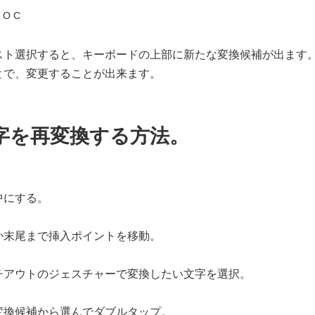
 O C
スト選択すると、キーボードの上部に新たな変換候補が出ます
とで、変更することが出来ます。
字を再変換する方法。
中にする。
か末尾まで挿入ポイントを移動。
チアウトのジェスチャーで変換したい文字を選択。
変換候補から選んでダブルタップ。