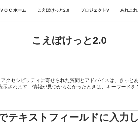
V O C ホーム
こえぽけっと2.0
プロジェクトV
あれこれ
こえぽけっと2.0
スマートアクセシビリティに寄せられた質問とアドバイスは、きっと
が表示されます。情報が見つからなかったときは、キーワード
でテキストフィールドに入力