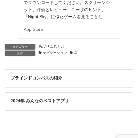
でダウンロードしてください。スクリーンショ
ット、評価とレビュー、ユーザのヒント、
「Night Sky」に似たゲームを見ることな…
App Store
あぷりこれくと
カテゴリー
ナビゲーション
星
タグ
ブラインドコンパスの紹介
2024年 みんなのベストアプリ